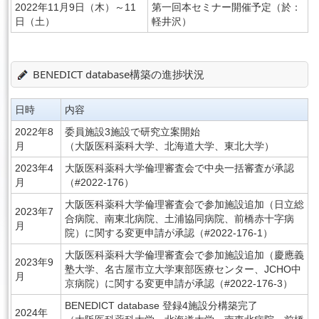
2022年11月9日（木）～11
第一回本セミナー開催予定（於：
日（土）
軽井沢）
English
BENEDICT database構築の進捗状況
日時
内容
2022年8
委員施設3施設で研究立案開始
月
（大阪医科薬科大学、北海道大学、東北大学）
2023年4
大阪医科薬科大学倫理審査会で中央一括審査が承認
月
（#2022-176）
大阪医科薬科大学倫理審査会で参加施設追加（日立総
2023年7
合病院、南東北病院、土浦協同病院、前橋赤十字病
月
院）に関する変更申請が承認（#2022-176-1）
大阪医科薬科大学倫理審査会で参加施設追加（慶應義
2023年9
塾大学、名古屋市立大学東部医療センター、JCHO中
月
京病院）に関する変更申請が承認（#2022-176-3）
BENEDICT database 登録4施設分構築完了
2024年