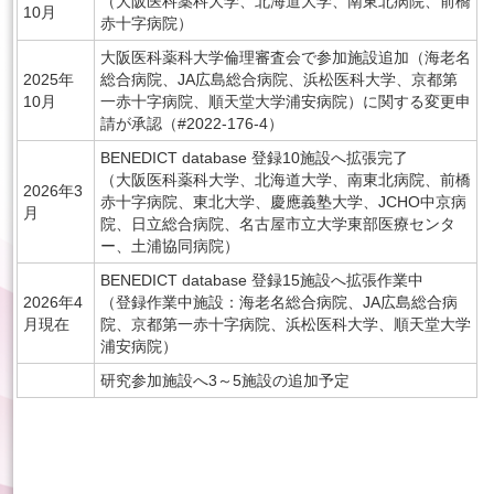
（大阪医科薬科大学、北海道大学、南東北病院、前橋
10月
赤十字病院）
大阪医科薬科大学倫理審査会で参加施設追加（海老名
2025年
総合病院、JA広島総合病院、浜松医科大学、京都第
10月
一赤十字病院、順天堂大学浦安病院）に関する変更申
請が承認（#2022-176-4）
BENEDICT database 登録10施設へ拡張完了
（大阪医科薬科大学、北海道大学、南東北病院、前橋
2026年3
赤十字病院、東北大学、慶應義塾大学、JCHO中京病
月
院、日立総合病院、名古屋市立大学東部医療センタ
ー、土浦協同病院）
BENEDICT database 登録15施設へ拡張作業中
2026年4
（登録作業中施設：海老名総合病院、JA広島総合病
月現在
院、京都第一赤十字病院、浜松医科大学、順天堂大学
浦安病院）
研究参加施設へ3～5施設の追加予定