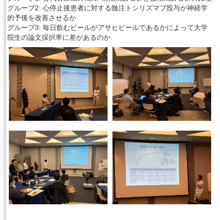
グループ2: 心停止後患者に対する髄注トシリズマブ投与が神経学
的予後を改善させるか
グループ3: 毎日飲むビールがアサヒビールであるかによって大学
院生の論文採択率に差があるのか