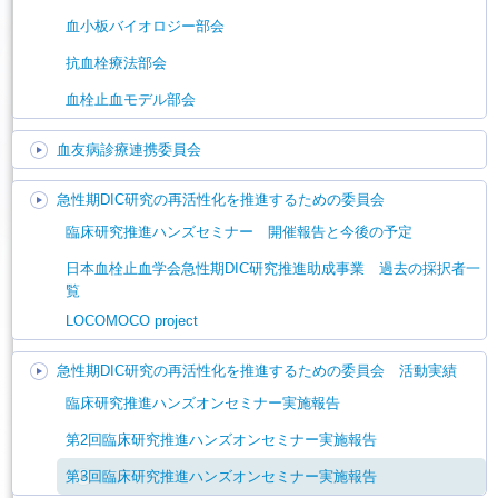
血小板バイオロジー部会
抗血栓療法部会
血栓止血モデル部会
血友病診療連携委員会
急性期DIC研究の再活性化を推進するための委員会
臨床研究推進ハンズセミナー 開催報告と今後の予定
日本血栓止血学会急性期DIC研究推進助成事業 過去の採択者一
覧
LOCOMOCO project
急性期DIC研究の再活性化を推進するための委員会 活動実績
臨床研究推進ハンズオンセミナー実施報告
第2回臨床研究推進ハンズオンセミナー実施報告
第3回臨床研究推進ハンズオンセミナー実施報告