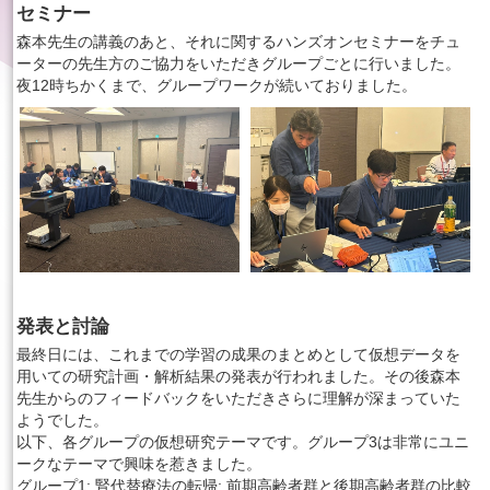
セミナー
森本先生の講義のあと、それに関するハンズオンセミナーをチュ
ーターの先生方のご協力をいただきグループごとに行いました。
夜12時ちかくまで、グループワークが続いておりました。
発表と討論
最終日には、これまでの学習の成果のまとめとして仮想データを
用いての研究計画・解析結果の発表が行われました。その後森本
先生からのフィードバックをいただきさらに理解が深まっていた
ようでした。
以下、各グループの仮想研究テーマです。グループ3は非常にユニ
ークなテーマで興味を惹きました。
グループ1: 腎代替療法の転帰: 前期高齢者群と後期高齢者群の比較