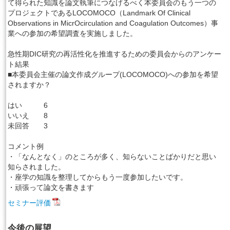
て得られた知識を論文執筆につなげるべく本委員会のもう一つの
プロジェクトであるLOCOMOCO（Landmark Of Clinical
Observations in MicrOcirculation and Coagulation Outcomes）事
業への参加の希望調査を実施しました。
急性期DIC研究の再活性化を推進するための委員会からのアンケー
ト結果
■本委員会主催の論文作成グループ(LOCOMOCO)への参加を希望
されますか？
はい 6
いいえ 8
未回答 3
コメント例
・「なんとなく」のところが多く、知らないことばかりだと思い
知らされました。
・座学の知識を整理してからもう一度参加したいです。
・頑張って論文を書きます
セミナー評価
今後の展望