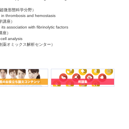
 超微形態科学分野）
es in thrombosis and hemostasis
学講座）
s association with fibrinolytic factors
講座）
cell analysis
創薬オミックス解析センター）