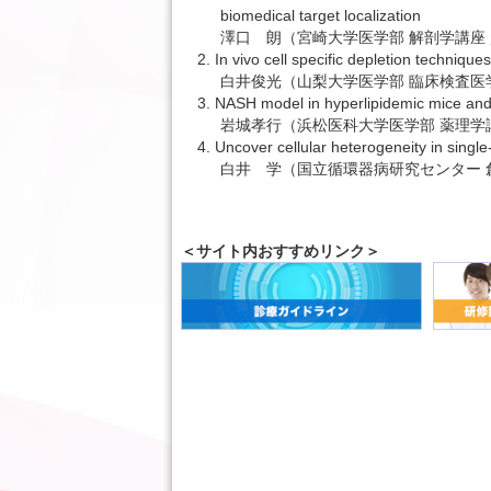
biomedical target localization
澤口 朗（宮崎大学医学部 解剖学講座
2. In vivo cell specific depletion techniqu
白井俊光（山梨大学医学部 臨床検査医
3. NASH model in hyperlipidemic mice and it
岩城孝行（浜松医科大学医学部 薬理学
4. Uncover cellular heterogeneity in single-
白井 学（国立循環器病研究センター 
＜サイト内おすすめリンク＞