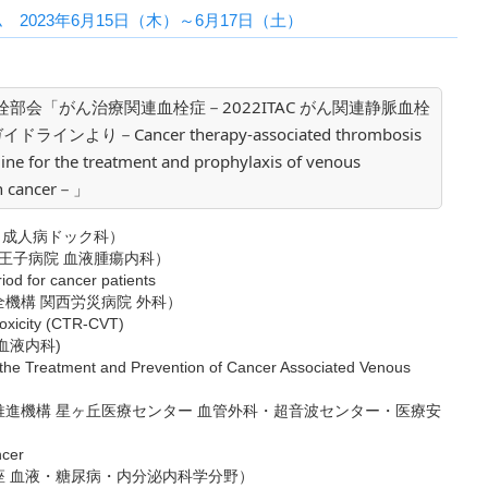
2023年6月15日（木）～6月17日（土）
部会「がん治療関連血栓症－2022ITAC がん関連静脈血栓
り－Cancer therapy-associated thrombosis
line for the treatment and prophylaxis of venous
th cancer－」
 成人病ドック科）
病院 血液腫瘍内科）
iod for cancer patients
機構 関西労災病院 外科）
toxicity (CTR-CVT)
血液内科)
r the Treatment and Prevention of Cancer Associated Venous
進機構 星ヶ丘医療センター 血管外科・超音波センター・医療安
ncer
 血液・糖尿病・内分泌内科学分野）