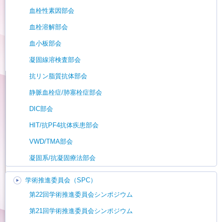
血栓性素因部会
血栓溶解部会
血小板部会
凝固線溶検査部会
抗リン脂質抗体部会
静脈血栓症/肺塞栓症部会
DIC部会
HIT/抗PF4抗体疾患部会
VWD/TMA部会
凝固系/抗凝固療法部会
学術推進委員会（SPC）
第22回学術推進委員会シンポジウム
第21回学術推進委員会シンポジウム