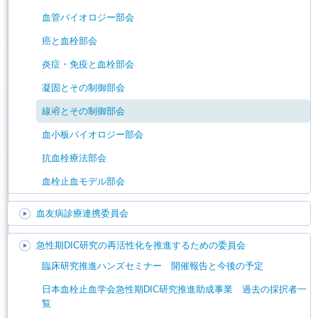
血管バイオロジー部会
癌と血栓部会
炎症・免疫と血栓部会
凝固とその制御部会
線溶とその制御部会
血小板バイオロジー部会
抗血栓療法部会
血栓止血モデル部会
血友病診療連携委員会
急性期DIC研究の再活性化を推進するための委員会
臨床研究推進ハンズセミナー 開催報告と今後の予定
日本血栓止血学会急性期DIC研究推進助成事業 過去の採択者一
覧