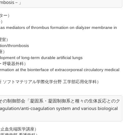
hrombosis－」
ター）
）
as mediators of thrombus formation on dialyzer membrane in
理室）
ation/thrombosis
座）
opment of long-term durable artificial lungs
 呼吸器外科）
mation at the bionterface of extracorporeal circulatory medical
 ソフトマテリアル学際化学分野 工学部応用化学科）
とその制御部会「凝固系・凝固制御系と種々の生体反応とのク
ation/anti-coagulation system and various biological
栓止血先端医学講座）