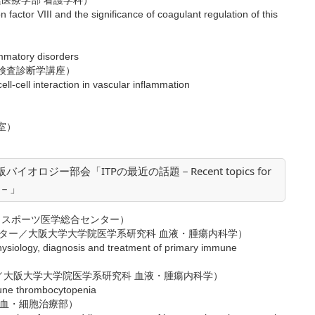
療学部 看護学科）
on factor VIII and the significance of coagulant regulation of this
ammatory disorders
検査診断学講座）
ell-cell interaction in vascular inflammation
）
室）
オロジー部会「ITPの最近の話題－Recent topics for
TP－」
 スポーツ医学総合センター）
／大阪大学大学院医学系研究科 血液・腫瘍内科学）
hysiology, diagnosis and treatment of primary immune
／大阪大学大学院医学系研究科 血液・腫瘍内科学）
mune thrombocytopenia
輸血・細胞治療部）