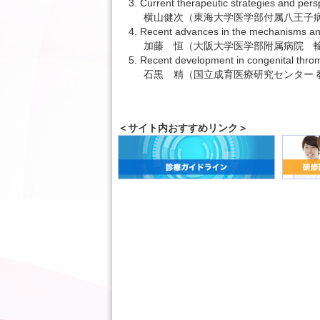
3. Current therapeutic strategies and per
横山健次（東海大学医学部付属八王子病
4. Recent advances in the mechanisms a
加藤 恒（大阪大学医学部附属病院 
5. Recent development in congenital thro
石黒 精（国立成育医療研究センター 
＜サイト内おすすめリンク＞