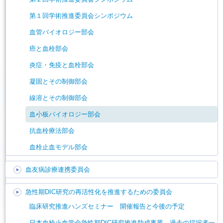
第１回学術推進委員会シンポジウム
血管バイオロジー部会
癌と血栓部会
炎症・免疫と血栓部会
凝固とその制御部会
線溶とその制御部会
血小板バイオロジー部会
抗血栓療法部会
血栓止血モデル部会
血友病診療連携委員会
急性期DIC研究の再活性化を推進するための委員会
臨床研究推進ハンズセミナー 開催報告と今後の予定
日本血栓止血学会急性期DIC研究推進助成事業 過去の採択者一