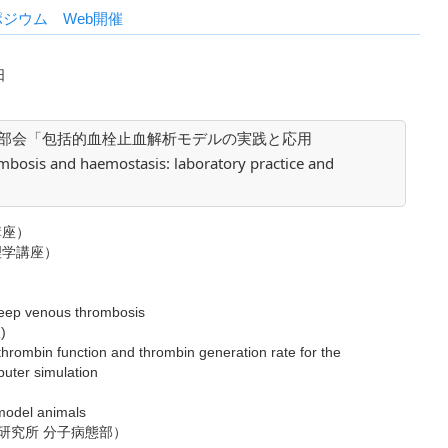
ポジウム Web開催
日
ル部会「包括的血栓止血解析モデルの実践と応用
bosis and haemostasis: laboratory practice and
講座）
理学講座）
deep venous thrombosis
)
f thrombin function and thrombin generation rate for the
uter simulation
）
model animals
研究所 分子病態部）