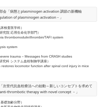
態とplasminogen activation 調節の新機軸
ulation of plasminogen activation－」
臨床検査医学科）
研究院 応用生命化学部門）
is via thrombomodulin/thrombin/TAFI system
）
lysis system
ith severe trauma – Messages from CRASH studies
研究科 システム血栓制御学講座）
em restores locomotor function after spinal cord injury in mice
）
会「次世代抗血栓療法への始動～新しいコンセプトを求めて
 anti-thrombotic therapy with novel concept －」
 基礎加齢分野）