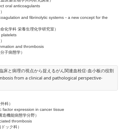
止血医薬生物学共同研究講座）
ct oral anticoagulants
所）
 coagulation and fibrinolytic systems－a new concept for the
命化学科 栄養生理化学研究室）
platelets
座）
lammation and thrombosis
 分子病態学）
臨床と病理の視点から捉えるがん関連血栓症-血小板の役割
is from a clinical and pathological perspective-
管外科）
c factor expression in cancer tissue
 構造機能病態学分野）
ciated thrombosis
病ドック科）