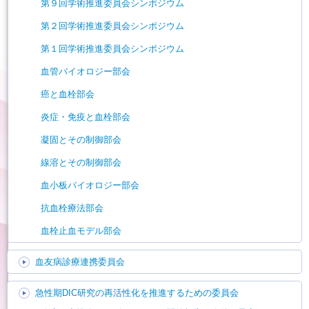
第９回学術推進委員会シンポジウム
第２回学術推進委員会シンポジウム
第１回学術推進委員会シンポジウム
血管バイオロジー部会
癌と血栓部会
炎症・免疫と血栓部会
凝固とその制御部会
線溶とその制御部会
血小板バイオロジー部会
抗血栓療法部会
血栓止血モデル部会
血友病診療連携委員会
急性期DIC研究の再活性化を推進するための委員会