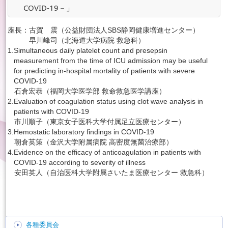
COVID-19－」
座長：
古賀 震（公益財団法人SBS静岡健康増進センター）
早川峰司（北海道大学病院 救急科）
1.
Simultaneous daily platelet count and presepsin
measurement from the time of ICU admission may be useful
for predicting in-hospital mortality of patients with severe
COVID-19
石倉宏恭（福岡大学医学部 救命救急医学講座）
2.
Evaluation of coagulation status using clot wave analysis in
patients with COVID-19
市川順子（東京女子医科大学付属足立医療センター）
3.
Hemostatic laboratory findings in COVID-19
朝倉英策（金沢大学附属病院 高密度無菌治療部）
4.
Evidence on the efficacy of anticoagulation in patients with
COVID-19 according to severity of illness
安田英人（自治医科大学附属さいたま医療センター 救急科）
各種委員会