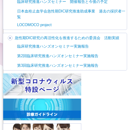
臨床研究推進ハンズセミナー 開催報告と今後の予定
日本血栓止血学会急性期DIC研究推進助成事業 過去の採択者一
覧
LOCOMOCO project
急性期DIC研究の再活性化を推進するための委員会 活動実績
臨床研究推進ハンズオンセミナー実施報告
第2回臨床研究推進ハンズオンセミナー実施報告
第3回臨床研究推進ハンズオンセミナー実施報告