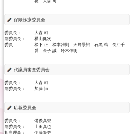
聡 大森 司
保険診療委員会
委員長：
大森 司
副委員長：
横山健次
委員：
松下 正 松本雅則 天野景裕 石黒 精 長江千
愛 金子 誠 鈴木伸明
代議員審査委員会
委員長：
大森 司
副委員長：
加藤 恒
広報委員会
委員長：
備後真登
副委員長：
山田真也
担当理事：
伊藤隆史