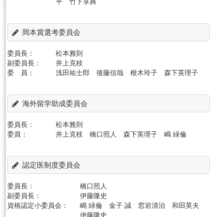
平 竹下享典
岡本賞選考委員会
委員長：
松本雅則
副委員長：
井上克枝
委 員：
浅田祐士郎 後藤信哉 根木玲子 森下英理子
海外留学助成委員会
委員長：
松本雅則
委員：
井上克枝 橋口照人 森下英理子 嶋 緑倫
認定医制度委員会
委員長：
橋口照人
副委員長：
伊藤隆史
資格認定小委員会：
嶋 緑倫 金子 誠 窓岩清治 和田英夫
伊藤隆史