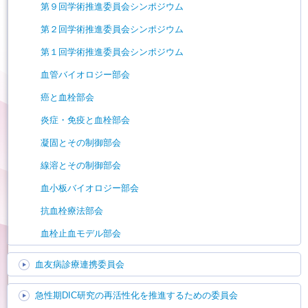
第９回学術推進委員会シンポジウム
第２回学術推進委員会シンポジウム
第１回学術推進委員会シンポジウム
血管バイオロジー部会
癌と血栓部会
炎症・免疫と血栓部会
凝固とその制御部会
線溶とその制御部会
血小板バイオロジー部会
抗血栓療法部会
血栓止血モデル部会
血友病診療連携委員会
急性期DIC研究の再活性化を推進するための委員会