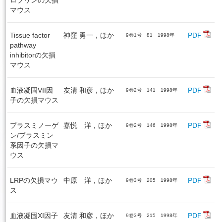
マウス
Tissue factor
神窪 勇一，ほか
PDF
9巻1号 81 1998年
pathway
inhibitorの欠損
マウス
血液凝固VII因
友清 和彦，ほか
PDF
9巻2号 141 1998年
子の欠損マウス
プラスミノーゲ
嘉悦 洋，ほか
PDF
9巻2号 146 1998年
ン/プラスミン
系因子の欠損マ
ウス
LRPの欠損マウ
中原 洋，ほか
PDF
9巻3号 205 1998年
ス
血液凝固XI因子
友清 和彦，ほか
PDF
9巻3号 215 1998年