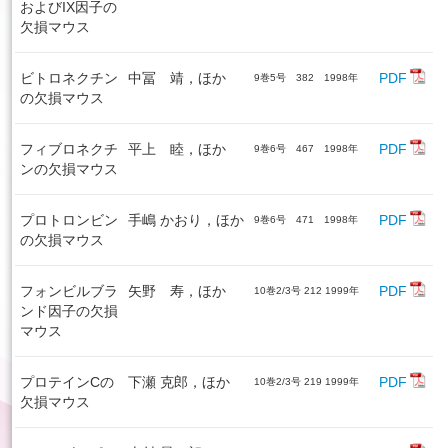
およびIX因子の
欠損マウス
ビトロネクチン
中冨 靖，ほか
PDF
9巻5号 382 1998年
の欠損マウス
フィブロネクチ
平上 睦，ほか
PDF
9巻6号 467 1998年
ンの欠損マウス
プロトロンビン
手嶋 かおり，ほか
PDF
9巻6号 471 1998年
の欠損マウス
フォンビルブラ
矢野 寿，ほか
PDF
10巻2/3号 212 1999年
ンド因子の欠損
マウス
プロテインCの
下瀬 克郎，ほか
PDF
10巻2/3号 219 1999年
欠損マウス