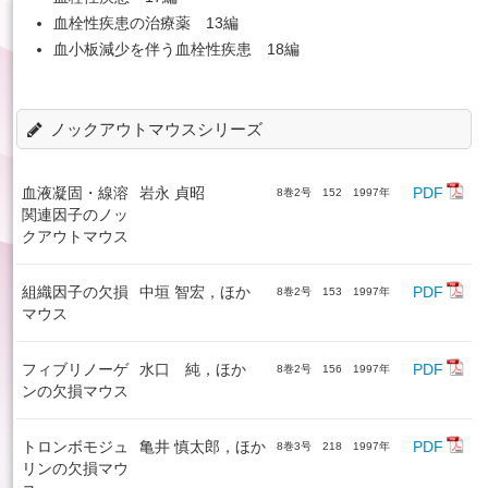
血栓性疾患の治療薬 13編
血小板減少を伴う血栓性疾患 18編
ノックアウトマウスシリーズ
血液凝固・線溶
岩永 貞昭
PDF
8巻2号 152 1997年
関連因子のノッ
クアウトマウス
組織因子の欠損
中垣 智宏，ほか
PDF
8巻2号 153 1997年
マウス
フィブリノーゲ
水口 純，ほか
PDF
8巻2号 156 1997年
ンの欠損マウス
トロンボモジュ
亀井 慎太郎，ほか
PDF
8巻3号 218 1997年
リンの欠損マウ