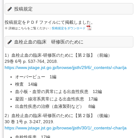
投稿規定
English
投稿規定をＰＤＦファイルにて掲載しました。
※ 詳細はこちらをご覧ください：
投稿規定をダウンロード
血栓止血の臨床 研修医のために
1）血栓止血の臨床-研修医のために【第２版】（前編）
29巻 6号 p. 537-764, 2018.
https://www.jstage.jst.go.jp/browse/jjsth/29/6/_contents/-char/ja
オーバービュー 1編
検査 14編
血小板・血管の異常による出血性疾患 12編
凝固・線溶系異常による出血性疾患 17編
出血性疾患の治療（血液製剤など） 8編
2）血栓止血の臨床-研修医のために【第２版】（後編）
30 巻 1号 p. 3-247, 2019.
https://www.jstage.jst.go.jp/browse/jjsth/30/1/_contents/-char/ja
血栓性疾患 17編