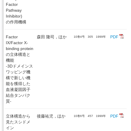
Factor
Pathway
Inhibitor)
の作用機構
Factor
森田 隆司，ほか
PDF
10巻4号 305 1999年
IX/Factor X-
binding protein
の立体構造と
機能
-3Dドメインス
ワッピング機
構で新しい機
能を獲得した
血液凝固因子
結合タンパク
質-
立体構造から
後藤祐児，ほか
PDF
10巻6号 457 1999年
見たスシドメ
イン