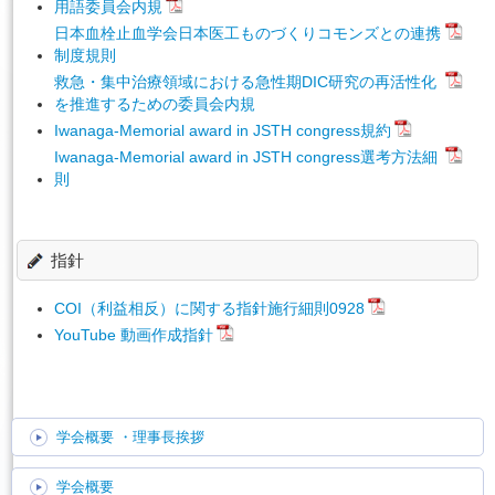
用語委員会内規
日本血栓止血学会日本医工ものづくりコモンズとの連携
制度規則
救急・集中治療領域における急性期DIC研究の再活性化
を推進するための委員会内規
Iwanaga-Memorial award in JSTH congress規約
Iwanaga-Memorial award in JSTH congress選考方法細
則
指針
COI（利益相反）に関する指針施行細則0928
YouTube 動画作成指針
学会概要
・理事長挨拶
学会概要