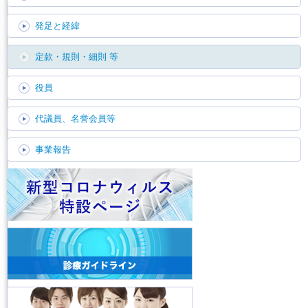
発足と経緯
定款・規則・細則 等
役員
代議員、名誉会員等
事業報告