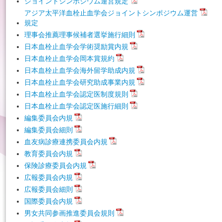
ジョイントシンポジウム運営規定
アジア太平洋血栓止血学会ジョイントシンポジウム運営
規定
理事会推薦理事候補者選挙施行細則
日本血栓止血学会学術奨励賞内規
日本血栓止血学会岡本賞規約
日本血栓止血学会海外留学助成内規
日本血栓止血学会研究助成事業内規
日本血栓止血学会認定医制度規則
日本血栓止血学会認定医施行細則
編集委員会内規
編集委員会細則
血友病診療連携委員会内規
教育委員会内規
保険診療委員会内規
広報委員会内規
広報委員会細則
国際委員会内規
男女共同参画推進委員会規則