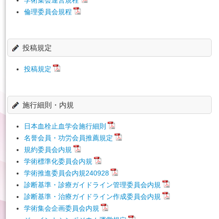
倫理委員会規程
English
投稿規定
投稿規定
施行細則・内規
日本血栓止血学会施行細則
名誉会員・功労会員推薦規定
規約委員会内規
学術標準化委員会内規
学術推進委員会内規240928
診断基準・診療ガイドライン管理委員会内規
診断基準・治療ガイドライン作成委員会内規
学術集会企画委員会内規