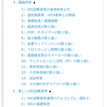
4．議論内容
1） DIC診断基準の基本的考え方
English
2） 急性期基準，ISTH基準との関係
3） 基礎疾患／基礎病態
4） 臨床症状の取り扱い
5） FDP，D-ダイマーの取り扱い
6） 血小板数の取り扱い
7） 血漿フィブリノゲンの取り扱い
8） プロトロンビン時間の取り扱い
9） 凝固線溶系分子マーカーの取り扱い
10） アンチトロンビン活性（AT）の取り扱い
11） 産科領域の取り扱い
12） 小児科領域の取り扱い
13） 誤診対策
14） その他の分子マーカーの取り扱い
5．新しいDIC診断基準
1） DIC診断基準適用のアルゴリズム（図II-1）
2） DICの基礎疾患