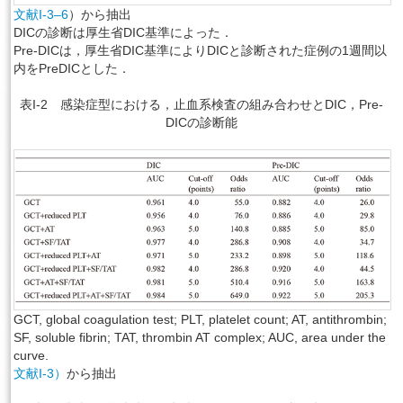
文献I-3–6
）から抽出
DICの診断は厚生省DIC基準によった．
Pre-DICは，厚生省DIC基準によりDICと診断された症例の1週間以
内をPreDICとした．
表I-2 感染症型における，止血系検査の組み合わせとDIC，Pre-
DICの診断能
GCT, global coagulation test; PLT, platelet count; AT, antithrombin;
SF, soluble ﬁbrin; TAT, thrombin AT complex; AUC, area under the
curve.
文献I-3）
から抽出