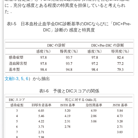
に，充分な感度とある程度の特異度を担保していると考えられ
た．
表I-5 日本血栓止血学会DIC診断基準のDICならびに「DIC+Pre-
DIC」診断の 感度と特異度
文献I-3
,
5
,
6
）から抽出
表I-6 予後とDICスコアの関係