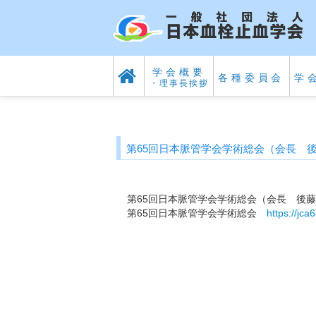
学会概要
各種委員会
学
・理事長挨拶
第65回日本脈管学会学術総会（会長 
第65回日本脈管学会学術総会（会長 後
第65回日本脈管学会学術総会
https://jca