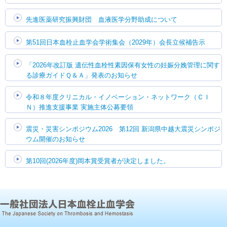
先進医薬研究振興財団 血液医学分野助成について
第51回日本血栓止血学会学術集会（2029年）会長立候補告示
「2026年改訂版 遺伝性血栓性素因保有女性の妊娠分娩管理に関す
る診療ガイドＱ＆Ａ」発表のお知らせ
令和８年度クリニカル・イノベーション・ネットワーク（ＣＩ
Ｎ）推進支援事業 実施主体公募要領
震災・災害シンポジウム2026 第12回 新潟県中越大震災シンポジ
ウム開催のお知らせ
第10回(2026年度)岡本賞受賞者が決定しました。