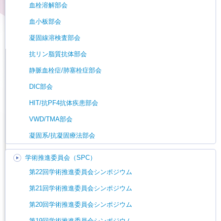
血栓溶解部会
血小板部会
凝固線溶検査部会
抗リン脂質抗体部会
静脈血栓症/肺塞栓症部会
DIC部会
HIT/抗PF4抗体疾患部会
VWD/TMA部会
凝固系/抗凝固療法部会
学術推進委員会（SPC）
第22回学術推進委員会シンポジウム
第21回学術推進委員会シンポジウム
第20回学術推進委員会シンポジウム
第19回学術推進委員会シンポジウム