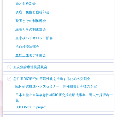
癌と血栓部会
炎症・免疫と血栓部会
凝固とその制御部会
線溶とその制御部会
血小板バイオロジー部会
抗血栓療法部会
血栓止血モデル部会
血友病診療連携委員会
急性期DIC研究の再活性化を推進するための委員会
臨床研究推進ハンズセミナー 開催報告と今後の予定
日本血栓止血学会急性期DIC研究推進助成事業 過去の採択者一
覧
LOCOMOCO project