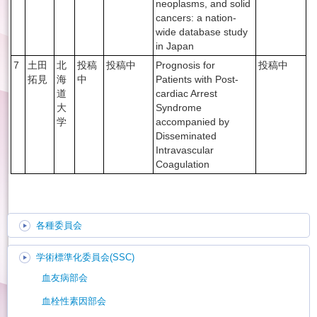
neoplasms, and solid
cancers: a nation-
wide database study
in Japan
7
土田
北
投稿
投稿中
Prognosis for
投稿中
拓見
海
中
Patients with Post-
道
cardiac Arrest
大
Syndrome
学
accompanied by
Disseminated
Intravascular
Coagulation
各種委員会
学術標準化委員会(SSC)
血友病部会
血栓性素因部会