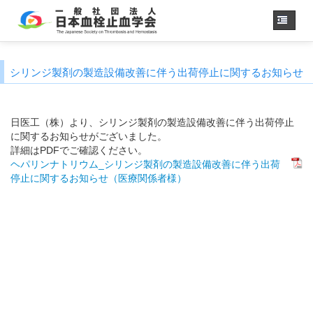
ホーム
シリンジ製剤の製造設備改善に伴う出荷停止に関するお知らせ
学会概要
・理事長挨拶
各種委員会
日医工（株）より、シリンジ製剤の製造設備改善に伴う出荷停止
学会誌
に関するお知らせがございました。
詳細はPDFでご確認ください。
診療
ガイドライン
ヘパリンナトリウム_シリンジ製剤の製造設備改善に伴う出荷
用語集
停止に関するお知らせ（医療関係者様）
認定医制度
認定技師制度
学術集会
会員専用
事務手続き
（入退会・変更）
リンク