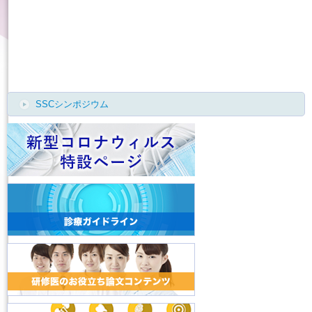
English
SSCシンポジウム