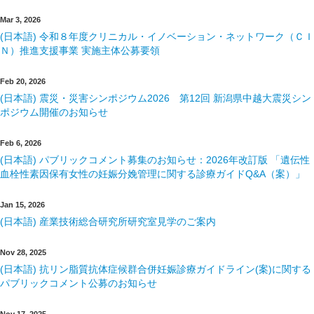
Mar 3, 2026
(日本語) 令和８年度クリニカル・イノベーション・ネットワーク（ＣＩ
Ｎ）推進支援事業 実施主体公募要領
Feb 20, 2026
(日本語) 震災・災害シンポジウム2026 第12回 新潟県中越大震災シン
ポジウム開催のお知らせ
Feb 6, 2026
(日本語) パブリックコメント募集のお知らせ：2026年改訂版 「遺伝性
血栓性素因保有女性の妊娠分娩管理に関する診療ガイドQ&A（案）」
Jan 15, 2026
(日本語) 産業技術総合研究所研究室見学のご案内
Nov 28, 2025
(日本語) 抗リン脂質抗体症候群合併妊娠診療ガイドライン(案)に関する
パブリックコメント公募のお知らせ
Nov 17, 2025