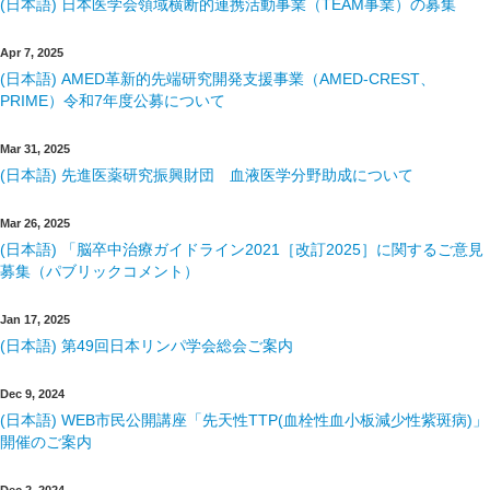
(日本語) 日本医学会領域横断的連携活動事業（TEAM事業）の募集
Apr 7, 2025
(日本語) AMED革新的先端研究開発支援事業（AMED-CREST、
PRIME）令和7年度公募について
Mar 31, 2025
(日本語) 先進医薬研究振興財団 血液医学分野助成について
Mar 26, 2025
(日本語) 「脳卒中治療ガイドライン2021［改訂2025］に関するご意見
募集（パブリックコメント）
Jan 17, 2025
(日本語) 第49回日本リンパ学会総会ご案内
Dec 9, 2024
(日本語) WEB市民公開講座「先天性TTP(血栓性血小板減少性紫斑病)」
開催のご案内
Dec 2, 2024