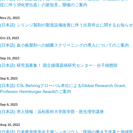
症に伴う消化管出血）の新知見」開催のご案内
Nov 21, 2023
(日本語) シリンジ製剤の製造設備改善に伴う出荷停止に関するお知らせ
Oct 23, 2023
(日本語) 血小板製剤への細菌スクリーニングの導入についてのご案内
Sep 15, 2023
(日本語) 研究員募集！ 国立循環器病研究センター・分子病態部
Sep 8, 2023
(日本語) CSL Behringグローバル本社によるGlobal Research Grant、
Professor Heimburger Awardのご案内
Sep 6, 2023
(日本語) 求人情報：浜松医科大学医学部・医生理学講座
Aug 10, 2023
(日本語) 日本救急医学会主催シンポジウム「医師の働き方改革と地域医