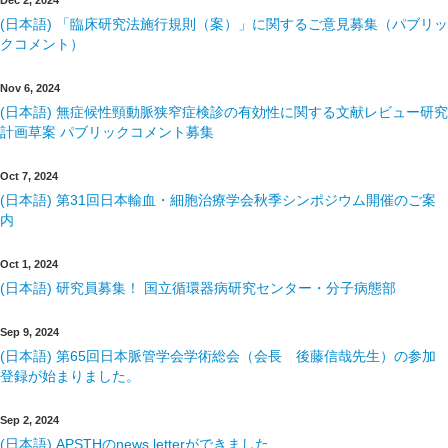
(日本語) 「臨床研究法施行規則（案）」に関するご意見募集（パブリッ
クコメント）
Nov 6, 2024
(日本語) 無症候性頸動脈狭窄症検診の有効性に関する文献レビュー研究
計画草案 パブリックコメント募集
Oct 7, 2024
(日本語) 第31回日本輸血・細胞治療学会秋季シンポジウム開催のご案
内
Oct 1, 2024
(日本語) 研究員募集！ 国立循環器病研究センター・分子病態部
Sep 9, 2024
(日本語) 第65回日本脈管学会学術総会（会長 後藤信哉先生）の参加
登録が始まりました。
Sep 2, 2024
(日本語) APSTHのnews letterができました