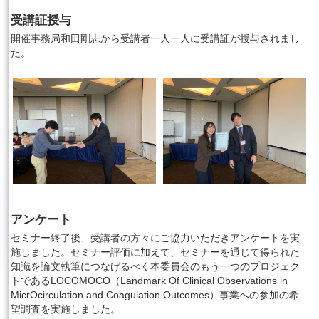
受講証授与
開催事務局和田剛志から受講者一人一人に受講証が授与されまし
た。
アンケート
セミナー終了後、受講者の方々にご協力いただきアンケートを実
施しました。セミナー評価に加えて、セミナーを通じて得られた
知識を論文執筆につなげるべく本委員会のもう一つのプロジェク
トであるLOCOMOCO（Landmark Of Clinical Observations in
MicrOcirculation and Coagulation Outcomes）事業への参加の希
望調査を実施しました。