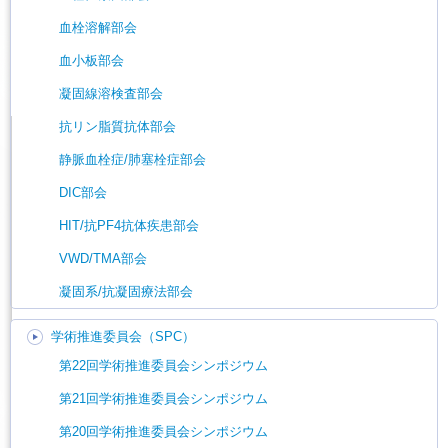
血栓溶解部会
血小板部会
凝固線溶検査部会
抗リン脂質抗体部会
静脈血栓症/肺塞栓症部会
DIC部会
HIT/抗PF4抗体疾患部会
VWD/TMA部会
凝固系/抗凝固療法部会
学術推進委員会（SPC）
第22回学術推進委員会シンポジウム
第21回学術推進委員会シンポジウム
第20回学術推進委員会シンポジウム