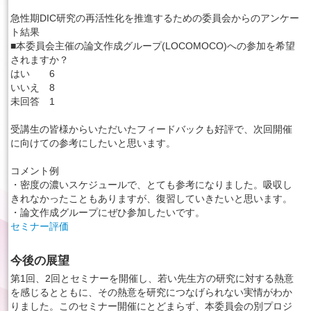
急性期DIC研究の再活性化を推進するための委員会からのアンケー
ト結果
■本委員会主催の論文作成グループ(LOCOMOCO)への参加を希望
されますか？
はい 6
いいえ 8
未回答 1
受講生の皆様からいただいたフィードバックも好評で、次回開催
に向けての参考にしたいと思います。
コメント例
・密度の濃いスケジュールで、とても参考になりました。吸収し
きれなかったこともありますが、復習していきたいと思います。
・論文作成グループにぜひ参加したいです。
セミナー評価
今後の展望
第1回、2回とセミナーを開催し、若い先生方の研究に対する熱意
を感じるとともに、その熱意を研究につなげられない実情がわか
りました。このセミナー開催にとどまらず、本委員会の別プロジ