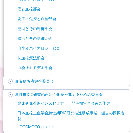
癌と血栓部会
炎症・免疫と血栓部会
凝固とその制御部会
線溶とその制御部会
血小板バイオロジー部会
抗血栓療法部会
血栓止血モデル部会
血友病診療連携委員会
急性期DIC研究の再活性化を推進するための委員会
臨床研究推進ハンズセミナー 開催報告と今後の予定
日本血栓止血学会急性期DIC研究推進助成事業 過去の採択者一
覧
LOCOMOCO project