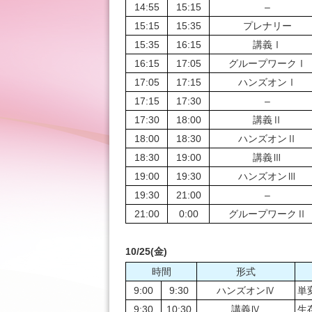
14:55
15:15
–
15:15
15:35
プレナリー
15:35
16:15
講義Ⅰ
16:15
17:05
グループワークⅠ
17:05
17:15
ハンズオンⅠ
17:15
17:30
–
17:30
18:00
講義Ⅱ
18:00
18:30
ハンズオンⅡ
18:30
19:00
講義Ⅲ
19:00
19:30
ハンズオンⅢ
19:30
21:00
–
21:00
0:00
グループワークⅡ
10/25(金)
時間
形式
9:00
9:30
ハンズオンⅣ
単
9:30
10:30
講義Ⅳ
生