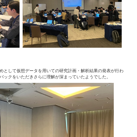
めとして仮想データを用いての研究計画・解析結果の発表が行わ
バックをいただきさらに理解が深まっていたようでした。