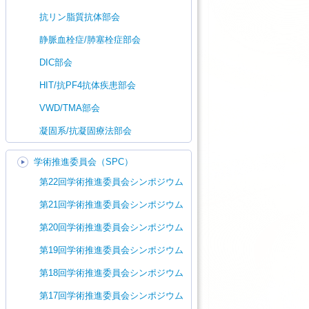
抗リン脂質抗体部会
静脈血栓症/肺塞栓症部会
DIC部会
HIT/抗PF4抗体疾患部会
VWD/TMA部会
凝固系/抗凝固療法部会
学術推進委員会（SPC）
第22回学術推進委員会シンポジウム
第21回学術推進委員会シンポジウム
第20回学術推進委員会シンポジウム
第19回学術推進委員会シンポジウム
第18回学術推進委員会シンポジウム
第17回学術推進委員会シンポジウム