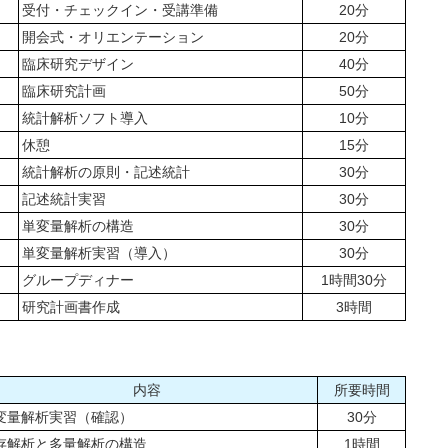
受付・チェックイン・受講準備
20分
開会式・オリエンテーション
20分
臨床研究デザイン
40分
臨床研究計画
50分
統計解析ソフト導入
10分
休憩
15分
統計解析の原則・記述統計
30分
記述統計実習
30分
単変量解析の構造
30分
単変量解析実習（導入）
30分
グループディナー
1時間30分
研究計画書作成
3時間
内容
所要時間
変量解析実習（確認）
30分
存解析と多量解析の構造
1時間