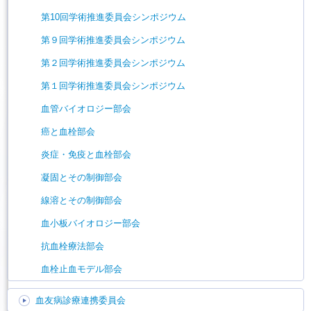
第10回学術推進委員会シンポジウム
第９回学術推進委員会シンポジウム
第２回学術推進委員会シンポジウム
第１回学術推進委員会シンポジウム
血管バイオロジー部会
癌と血栓部会
炎症・免疫と血栓部会
凝固とその制御部会
線溶とその制御部会
血小板バイオロジー部会
抗血栓療法部会
血栓止血モデル部会
血友病診療連携委員会