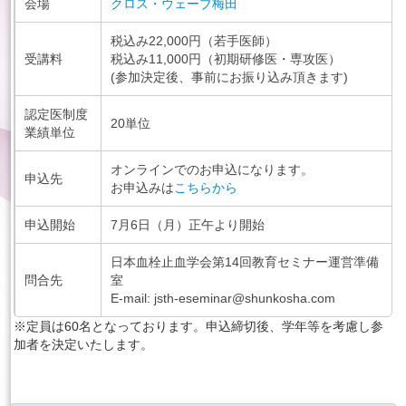
会場
クロス・ウェーブ梅田
税込み22,000円（若手医師）
English
受講料
税込み11,000円（初期研修医・専攻医）
(参加決定後、事前にお振り込み頂きます)
認定医制度
20単位
業績単位
オンラインでのお申込になります。
申込先
お申込みは
こちらから
申込開始
7月6日（月）正午より開始
日本血栓止血学会第14回教育セミナー運営準備
問合先
室
E-mail: jsth-eseminar@shunkosha.com
※定員は60名となっております。申込締切後、学年等を考慮し参
加者を決定いたします。