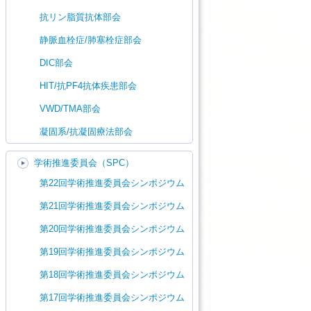
抗リン脂質抗体部会
静脈血栓症/肺塞栓症部会
DIC部会
HIT/抗PF4抗体疾患部会
VWD/TMA部会
凝固系/抗凝固療法部会
学術推進委員会（SPC）
第22回学術推進委員会シンポジウム
第21回学術推進委員会シンポジウム
第20回学術推進委員会シンポジウム
第19回学術推進委員会シンポジウム
第18回学術推進委員会シンポジウム
第17回学術推進委員会シンポジウム