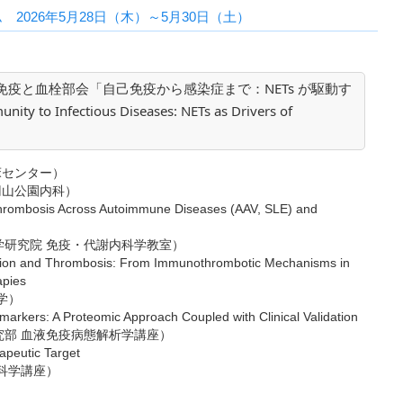
2026年5月28日（木）～5月30日（土）
免疫と血栓部会「自己免疫から感染症まで：NETs が駆動す
 Infectious Diseases: NETs as Drivers of
」
床センター）
山公園内科）
hrombosis Across Autoimmune Diseases (AAV, SLE) and
研究院 免疫・代謝内科学教室）
tion and Thrombosis: From Immunothrombotic Mechanisms in
apies
学）
iomarkers: A Proteomic Approach Coupled with Clinical Validation
部 血液免疫病態解析学講座）
apeutic Target
科学講座）