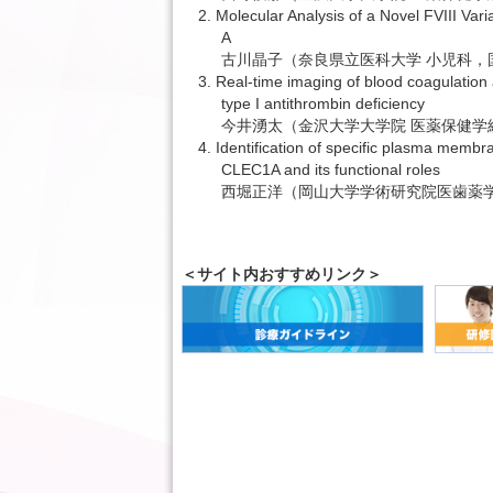
2. Molecular Analysis of a Novel FVIII Vari
A
古川晶子（奈良県立医科大学 小児科，
3. Real-time imaging of blood coagulation
type I antithrombin deficiency
今井湧太（金沢大学大学院 医薬保健学
4. Identification of specific plasma membra
CLEC1A and its functional roles
西堀正洋（岡山大学学術研究院医歯薬学
＜サイト内おすすめリンク＞