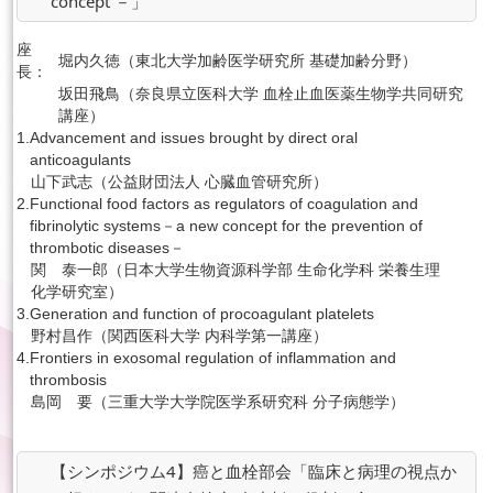
concept －」
座
堀内久徳（東北大学加齢医学研究所 基礎加齢分野）
長：
坂田飛鳥（奈良県立医科大学 血栓止血医薬生物学共同研究
講座）
1.
Advancement and issues brought by direct oral
anticoagulants
山下武志（公益財団法人 心臓血管研究所）
2.
Functional food factors as regulators of coagulation and
fibrinolytic systems－a new concept for the prevention of
thrombotic diseases－
関 泰一郎（日本大学生物資源科学部 生命化学科 栄養生理
化学研究室）
3.
Generation and function of procoagulant platelets
野村昌作（関西医科大学 内科学第一講座）
4.
Frontiers in exosomal regulation of inflammation and
thrombosis
島岡 要（三重大学大学院医学系研究科 分子病態学）
【シンポジウム4】癌と血栓部会「臨床と病理の視点か