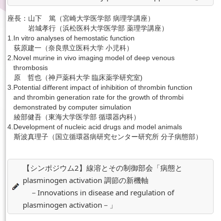
座長：
山下 篤（宮崎大学医学部 病理学講座）
English
岩城孝行（浜松医科大学医学部 薬理学講座）
1.
In vitro analyses of hemostatic function
荻原建一（奈良県立医科大学 小児科）
2.
Novel murine in vivo imaging model of deep venous
thrombosis
原 哲也（神戸薬科大学 臨床薬学研究室)
3.
Potential different impact of inhibition of thrombin function
and thrombin generation rate for the growth of thrombi
demonstrated by computer simulation
綾部健吾（東海大学医学部 循環器内科）
4.
Development of nucleic acid drugs and model animals
斯波真理子（国立循環器病研究センター研究所 分子病態部）
【シンポジウム2】線溶とその制御部会「病態と
plasminogen activation 調節の新機軸
－Innovations in disease and regulation of
plasminogen activation－」