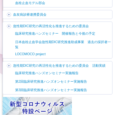
血栓止血モデル部会
血友病診療連携委員会
急性期DIC研究の再活性化を推進するための委員会
臨床研究推進ハンズセミナー 開催報告と今後の予定
日本血栓止血学会急性期DIC研究推進助成事業 過去の採択者一
覧
LOCOMOCO project
急性期DIC研究の再活性化を推進するための委員会 活動実績
臨床研究推進ハンズオンセミナー実施報告
第2回臨床研究推進ハンズオンセミナー実施報告
第3回臨床研究推進ハンズオンセミナー実施報告