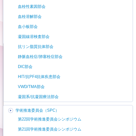
血栓性素因部会
血栓溶解部会
血小板部会
凝固線溶検査部会
抗リン脂質抗体部会
静脈血栓症/肺塞栓症部会
DIC部会
HIT/抗PF4抗体疾患部会
VWD/TMA部会
凝固系/抗凝固療法部会
学術推進委員会（SPC）
第22回学術推進委員会シンポジウム
第21回学術推進委員会シンポジウム