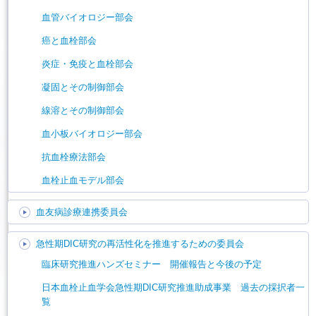
血管バイオロジー部会
癌と血栓部会
炎症・免疫と血栓部会
凝固とその制御部会
線溶とその制御部会
血小板バイオロジー部会
抗血栓療法部会
血栓止血モデル部会
血友病診療連携委員会
急性期DIC研究の再活性化を推進するための委員会
臨床研究推進ハンズセミナー 開催報告と今後の予定
日本血栓止血学会急性期DIC研究推進助成事業 過去の採択者一
覧