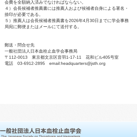
会費を全額納入済みでなければならない。
４）会長候補者推薦書には推薦人および候補者自身による署名・
捺印が必要である。
English
５）推薦人は会長候補者推薦書を2026年4月30日までに学会事務
局宛に郵便またはメールにて送付する。
郵送・問合せ先
一般社団法人日本血栓止血学会事務局
〒112-0013 東京都文京区音羽1-17-11 花和ビル405号室
電話 03-6912-2895 email:headquarters@jsth.org