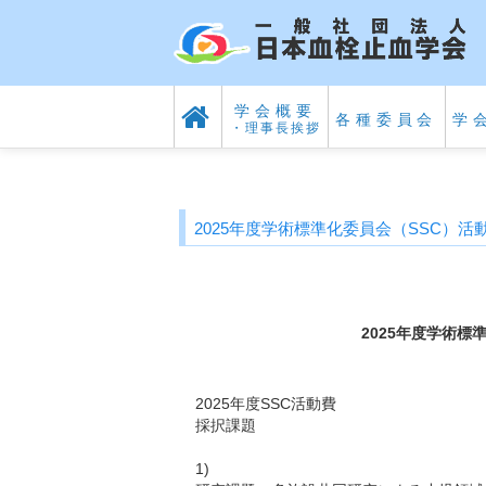
学会概要
各種委員会
学
・理事長挨拶
2025年度学術標準化委員会（SSC）
2025年度学術標
2025年度SSC活動費
採択課題
1)